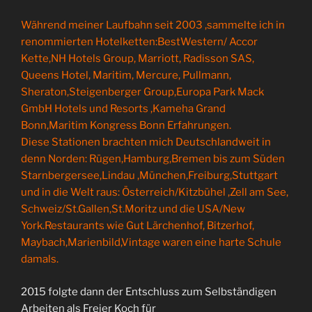
Während meiner Laufbahn seit 2003 ,sammelte ich in
renommierten Hotelketten:BestWestern/ Accor
Kette,NH Hotels Group, Marriott, Radisson SAS,
Queens Hotel, Maritim, Mercure, Pullmann,
Sheraton,Steigenberger Group,Europa Park Mack
GmbH Hotels und Resorts ,Kameha Grand
Bonn,Maritim Kongress Bonn Erfahrungen.
Diese Stationen brachten mich Deutschlandweit in
denn Norden: Rügen,Hamburg,Bremen bis zum Süden
Starnbergersee,Lindau ,München,Freiburg,Stuttgart
und in die Welt raus: Österreich/Kitzbühel ,Zell am See,
Schweiz/St.Gallen,St.Moritz und die USA/New
York.Restaurants wie Gut Lärchenhof, Bitzerhof,
Maybach,Marienbild,Vintage waren eine harte Schule
damals.
2015 folgte dann der Entschluss zum Selbständigen
Arbeiten als Freier Koch für