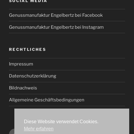
SOCIAL MEDIA
Genussmanufaktur Engelbertz bei Facebook
Genussmanufaktur Engelbertz bei Instagram
RECHTLICHES
Impressum
Datenschutzerklärung
Bildnachweis
Allgemeine Geschäftsbedingungen
Diese Website verwendet Cookies.
Mehr erfahren
Genussmanufaktur
Genussmanufaktur