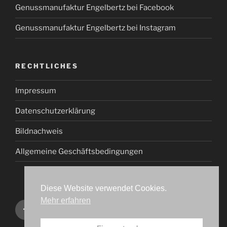
Genussmanufaktur Engelbertz bei Facebook
Genussmanufaktur Engelbertz bei Instagram
RECHTLICHES
Impressum
Datenschutzerklärung
Bildnachweis
Allgemeine Geschäftsbedingungen
Diese Website verwendet Cookies.
Mehr erfahren
Genussmanufaktur
Genussmanufaktur
Engelbertz
Engelbertz