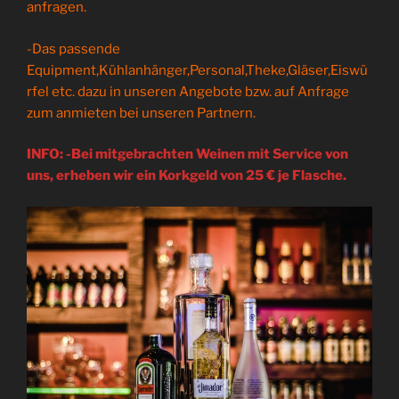
anfragen.
-Das passende
Equipment,Kühlanhänger,Personal,Theke,Gläser,Eiswü
rfel etc. dazu in unseren Angebote bzw. auf Anfrage
zum anmieten bei unseren Partnern.
INFO: -Bei mitgebrachten Weinen mit Service von
uns, erheben wir ein Korkgeld von 25 € je Flasche.